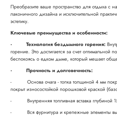
Преобразите ваше пространство для отдыха с 
лаконичного дизайна и исключительной практично
эстетику.
Ключевые преимущества и особенности:
·
Технология бездымного горения:
Внут
горение. Это достигается за счет оптимальной 
беспокоясь о едком дыме, который мешает общ
·
Прочность и долговечность:
- Основа очага - топка толщиной 4 мм покрыта
покрыт износостойкой порошковой краской (базо
-
Внутренняя топливная вставка глубиной 
-
Вся фурнитура и крепежные элементы вы