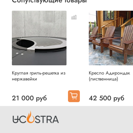
Круглая гриль-решетка из
Кресло Адирондак
нержавейки
(лиственница)
21 000 руб
42 500 руб