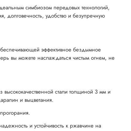
деальным симбиозом передовых технологий,
мя, долговечность, удобство и безупречную
 обеспечивающей эффективное бездымное
перь вы можете наслаждаться чистым огнем, не
з высококачественной стали толщиной 3 мм и
царапин и выцветания.
 прогорания.
надежность и устойчивость к ржавчине на