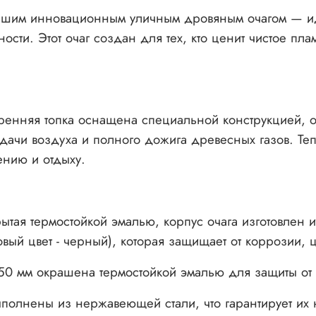
нашим инновационным уличным дровяным очагом — и
сти. Этот очаг создан для тех, кто ценит чистое пла
ренняя топка оснащена специальной конструкцией,
подачи воздуха и полного дожига древесных газов. Те
ению и отдыху.
я термостойкой эмалью, корпус очага изготовлен и
вый цвет - черный), которая защищает от коррозии, 
150 мм окрашена термостойкой эмалью для защиты от
полнены из нержавеющей стали, что гарантирует их 