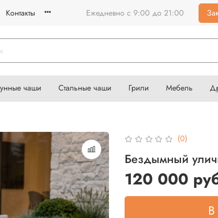
Контакты
Ежедневно с 9:00 до 21:00
Зак
гунные чаши
Стальные чаши
Грили
Мебель
Д
(0)
Бездымный уличн
120 000 ру
В