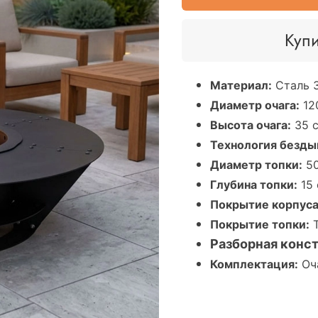
Купи
Материал:
Сталь 
Диаметр очага:
12
Высота очага:
35 
Технология безды
Диаметр топки:
50
Глубина топки:
15 
Покрытие корпуса
Покрытие топки:
Т
Разборная конс
Комплектация:
Оча