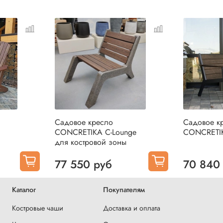
Садовое кресло
Садовое к
CONCRETIKA C-Lounge
CONCRETIK
для костровой зоны
77 550 руб
70 840
Каталог
Покупателям
Костровые чаши
Доставка и оплата