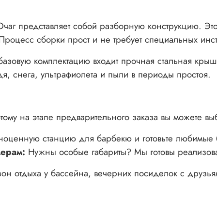
Очаг представляет собой разборную конструкцию. Эт
Процесс сборки прост и не требует специальных инст
базовую комплектацию входит прочная стальная крышк
, снега, ультрафиолета и пыли в периоды простоя.
тому на этапе предварительного заказа вы можете в
лноценную станцию для барбекю и готовьте любимые 
ерам:
Нужны особые габариты? Мы готовы реализова
 зон отдыха у бассейна, вечерних посиделок с друзь