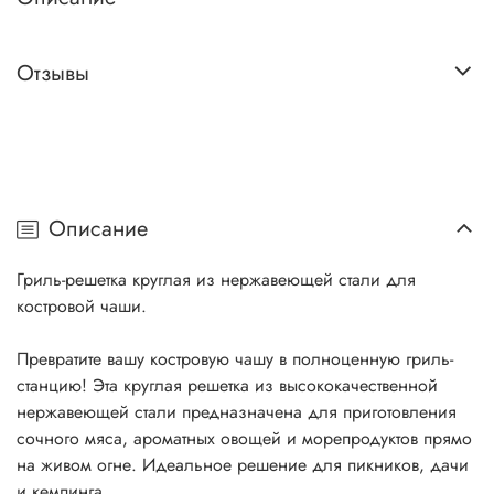
Отзывы
Описание
Гриль-решетка круглая из нержавеющей стали для
костровой чаши.
Превратите вашу костровую чашу в полноценную гриль-
станцию! Эта круглая решетка из высококачественной
нержавеющей стали предназначена для приготовления
сочного мяса, ароматных овощей и морепродуктов прямо
на живом огне. Идеальное решение для пикников, дачи
и кемпинга.