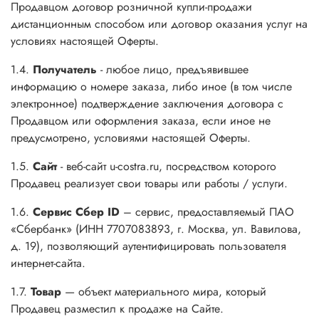
Продавцом договор розничной купли-продажи
дистанционным способом или договор оказания услуг на
условиях настоящей Оферты.
1.4.
Получатель
- любое лицо, предъявившее
информацию о номере заказа, либо иное (в том числе
электронное) подтверждение заключения договора с
Продавцом или оформления заказа, если иное не
предусмотрено, условиями настоящей Оферты.
1.5.
Сайт
- веб-сайт u-costra.ru, посредством которого
Продавец реализует свои товары или работы / услуги.
1.6.
Сервис Сбер ID
– сервис, предоставляемый ПАО
«Сбербанк» (ИНН 7707083893, г. Москва, ул. Вавилова,
д. 19), позволяющий аутентифицировать пользователя
интернет-сайта.
1.7.
Товар
— объект материального мира, который
Продавец разместил к продаже на Сайте.