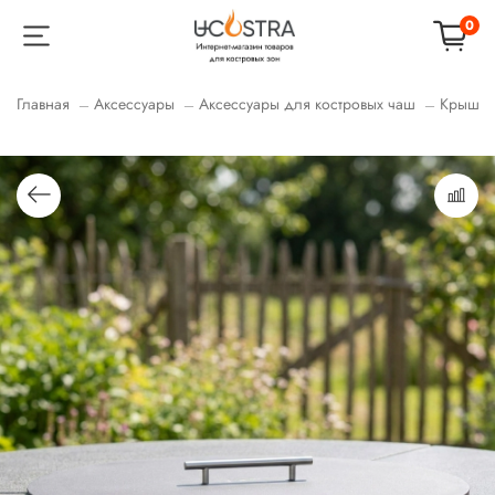
0
Главная
Аксессуары
Аксессуары для костровых чаш
Крышки