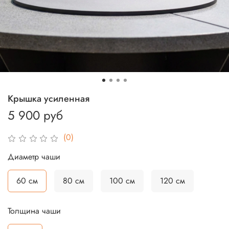
Крышка усиленная
5 900 руб
(0)
Диаметр чаши
60 см
80 см
100 см
120 см
Толщина чаши