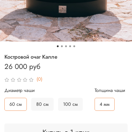
Костровой очаг Калле
26 000 руб
(0)
Диаметр чаши
Толщина чаши
60 см
80 см
100 см
4 мм