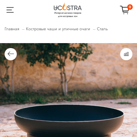
0
Главная
Костровые чаши и уличные очаги
Сталь