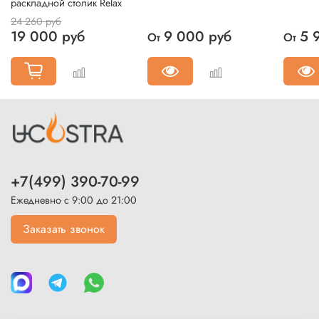
раскладной столик Relax
24 260 руб
19 000 руб
9 000 руб
5 
От
От
+7(499) 390-70-99
Ежедневно с 9:00 до 21:00
Заказать звонок