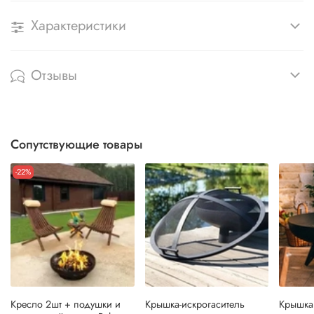
Характеристики
Отзывы
Сопутствующие товары
-22%
Кресло 2шт + подушки и
Крышка-искрогаситель
Крышка