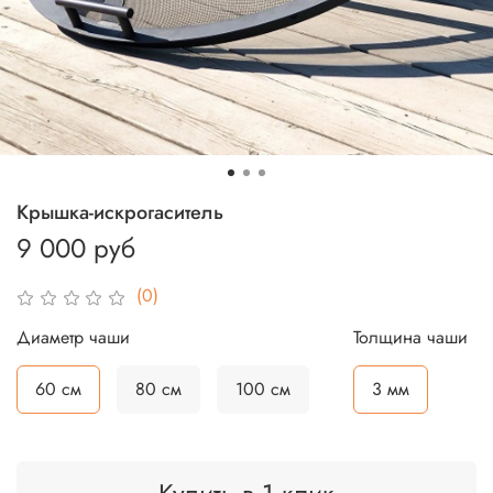
Крышка-искрогаситель
9 000 руб
(0)
Диаметр чаши
Толщина чаши
60 см
80 см
100 см
3 мм