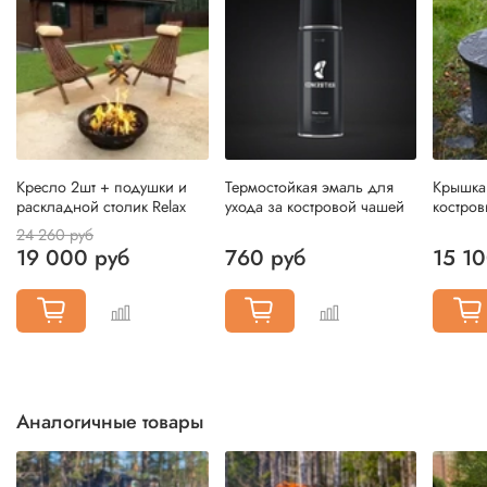
Кресло 2шт + подушки и
Термостойкая эмаль для
Крышка
раскладной столик Relax
ухода за костровой чашей
костров
24 260 руб
19 000 руб
760 руб
15 10
Аналогичные товары