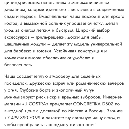
цилиндрическим основанием и минималистичным
дизайном, который идеально вписывается в современные
сады и террасы. Вместительная чаша подходит для яркого
костра, а выдвижной зольник упрощает очистку, делая
уход за очагом легким и быстрым. Широкий выбор
аксессуаров – гриль-решетки, доски для рыбы,
шашлычные модули – делает эту модель универсальной
для барбекю и готовки. Устойчивая конструкция и
компактная высота обеспечивают удобство и
безопасность.
Чаша создает теплую атмосферу для семейных
посиделок, дружеских встреч или романтических вечеров
у огня. Глубокие борта и экологичный чугун
минимизируют риск искр и вредных выбросов. Интернет-
магазин «U COSTRA» предлагает CONCRETIKA D80Z по
выгодной цене с доставкой по Москве и России. Звоните
+7 499 390-70-99 и закажите эту стильную чашу сегодня,
чтобы преобразить ваш отдых у живого огня!