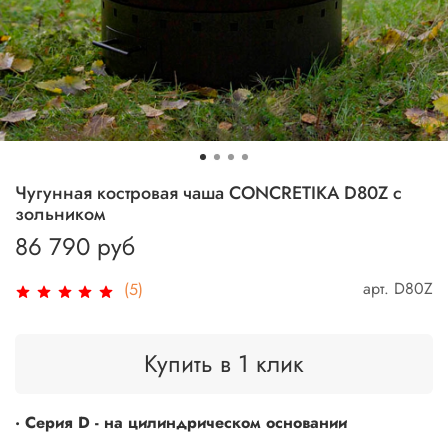
Чугунная костровая чаша CONCRETIKA D80Z с
зольником
86 790 руб
арт.
D80Z
(5)
Купить в 1 клик
· Серия D - на цилиндрическом основании