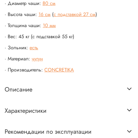
· Диаметр чаши:
80 см
· Высота чаши:
16 см
(
с подставкой 27 см
)
· Толщина чаши:
10 мм
· Вес: 45 кг (с подставкой 55 кг)
· Зольник:
есть
· Материал:
чугун
· Производитель:
CONCRETIKA
Описание
Характеристики
Рекомендации по эксплуатации