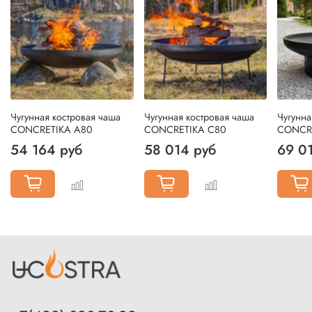
Чугунная костровая чаша
Чугунная костровая чаша
Чугунна
CONCRETIKA A80
CONCRETIKA C80
CONCR
54 164 руб
58 014 руб
69 0