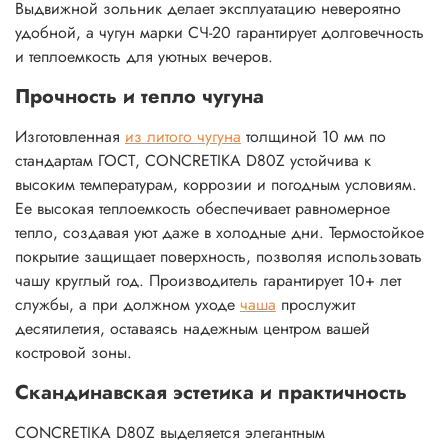
Выдвижной зольник делает эксплуатацию невероятно
удобной, а чугун марки СЧ-20 гарантирует долговечность
и теплоемкость для уютных вечеров.
Прочность и тепло чугуна
Изготовленная
из литого чугуна
толщиной 10 мм по
стандартам ГОСТ, CONCRETIKA D80Z устойчива к
высоким температурам, коррозии и погодным условиям.
Ее высокая теплоемкость обеспечивает равномерное
тепло, создавая уют даже в холодные дни. Термостойкое
покрытие защищает поверхность, позволяя использовать
чашу круглый год. Производитель гарантирует 10+ лет
службы, а при должном уходе
чаша
прослужит
десятилетия, оставаясь надежным центром вашей
костровой зоны.
Скандинавская эстетика и практичность
CONCRETIKA D80Z выделяется элегантным