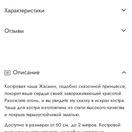
Характеристики
Отзывы
Описание
Костровая чаша Жасмин, подобно сказочной принцессе,
покорит ваше сердце своей завораживающей красотой.
Разожгите огонь, и вы увидите эту сказку в искрах костра.
Чаша для костра изготовлена из стали высокого качества
и покрыта термоустойчивой эмалью.
Доступно в размерах от 60 см. до 2 метров. Костровой
очаг можно устанавливать на любых негорючих