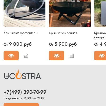
Крышка-искрогаситель
Крышка усиленная
Крышка
квадрат
9 000 руб
5 900 руб
4 
От
От
От
+7(499) 390-70-99
Ежедневно с 9:00 до 21:00