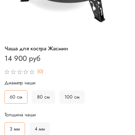
Чаша для костра Жасмин
14 900 руб
(0)
Диаметр чаши
60 см
80 см
100 см
Толщина чаши
3 мм
4 мм