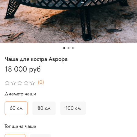
Чаша для костра Аврора
18 000 руб
(0)
Диаметр чаши
60 см
80 см
100 см
Толщина чаши