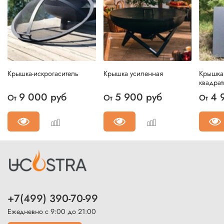
Крышка-искрогаситель
Крышка усиленная
Крышка
квадрат
9 000 руб
5 900 руб
4 
От
От
От
+7(499) 390-70-99
Ежедневно с 9:00 до 21:00