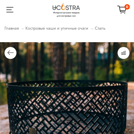
0
Главная
Костровые чаши и уличные очаги
Сталь