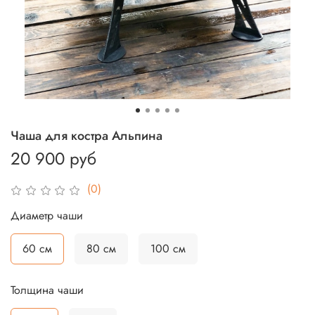
Чаша для костра Альпина
20 900 руб
(0)
Диаметр чаши
60 см
80 см
100 см
Толщина чаши