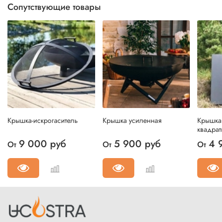
Сопутствующие товары
Крышка-искрогаситель
Крышка усиленная
Крышка
квадрат
9 000 руб
5 900 руб
4 
От
От
От