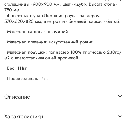
столешницы - 900×900 мм, цвет - «дуб». Высота стола -
750 мм.
- 4 плетеных стула «Лион» из роупа, размером -
570×620×820 мм, цвет роупа - бежевый, каркас - белый.
· Материал каркаса: алюминий
· Материал плетения: искусственный ротанг
· Материал подушки: полиэстер 100% плотностью 230гр/
м2 с влагоотталкивающей пропиткой
· Вес: 111кг
· Производитель: 4sis
Описание
Характеристики