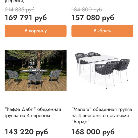
(веревки)
214 835 руб
184 800 руб
169 791 руб
157 080 руб
В корзину
Выбрать
"Каффе Дабл" обеденная
"Малага" обеденная группа
группа на 4 персоны
на 4 персоны со стульями
"Бордо"
143 220 руб
168 000 руб