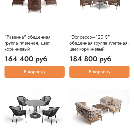
"Равенна" обеденная
"Эспрессо–120 S"
группа плетеная, цвет
обеденная группа плетеная,
коричневый
цвет коричневый
164 400 руб
184 800 руб
В корзину
В корзину