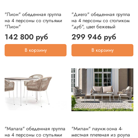
"Лион" обеденная группа
"Диего" обеденная группа
на 4 персоны со стульями
на 4 персоны со столиком
"Лион"
"дуб", цвет бежевый
142 800 руб
299 946 руб
В корзину
В корзину
"Малага" обеденная группа
"Милан" лаунж-зона 4-
на 4 персоны со стульями
местная плетеная из роупа