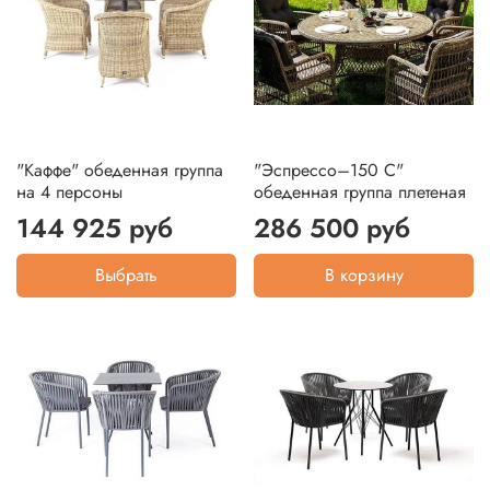
"Каффе" обеденная группа
"Эспрессо–150 C"
на 4 персоны
обеденная группа плетеная
144 925 руб
286 500 руб
Выбрать
В корзину