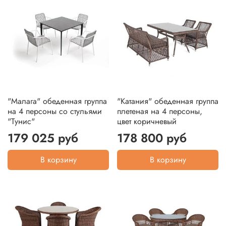
"Малага" обеденная группа
"Катания" обеденная группа
на 4 персоны со стульями
плетеная на 4 персоны,
"Тунис"
цвет коричневый
179 025 руб
178 800 руб
В корзину
В корзину