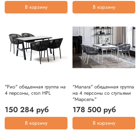
В корзину
В корзину
"Рио" обеденная группа на
"Малага" обеденная группа
4 персоны, стол HPL
на 4 персоны со стульями
"Марсель"
150 284 руб
178 500 руб
В корзину
В корзину