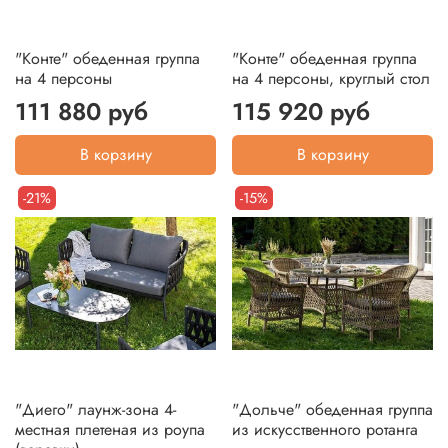
"Конте" обеденная группа
"Конте" обеденная группа
на 4 персоны
на 4 персоны, круглый стол
111 880 руб
115 920 руб
В корзину
В корзину
-21%
-15%
"Диего" лаунж-зона 4-
"Дольче" обеденная группа
местная плетеная из роупа
из искусственного ротанга