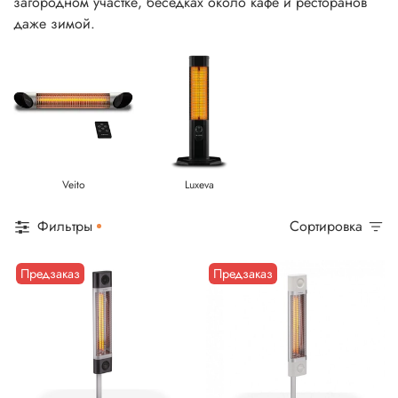
загородном участке, беседках около кафе и ресторанов
даже зимой.
Veito
Luxeva
Фильтры
Сортировка
Предзаказ
Предзаказ