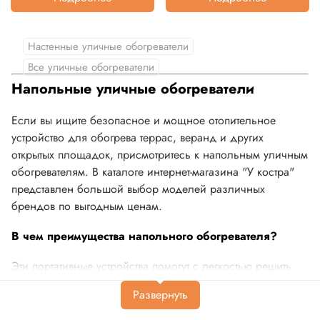
Настенные уличные обогреватели
Все уличные обогреватели
Напольные уличные обогреватели
Если вы ищите безопасное и мощное отопительное
устройство для обогрева террас, веранд и других
открытых площадок, присмотритесь к напольным уличным
обогревателям. В каталоге интернет-магазина "У костра"
представлен большой выбор моделей различных
брендов по выгодным ценам.
В чем преимущества напольного обогревателя?
Эти портативные устройства помогут с легкостью решить
задачу зонального обогрева помещения любой
площади. Один такой обогреватель способен эффективно
отапливать
до 20 квадратов
, создавая уютную атмосферу.