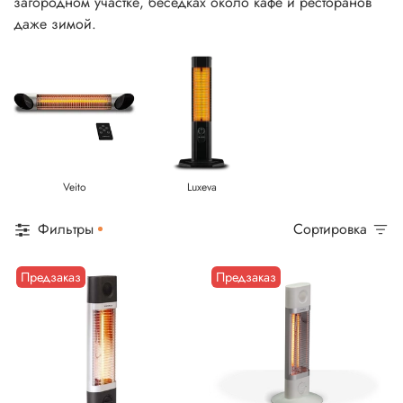
загородном участке, беседках около кафе и ресторанов
даже зимой.
Veito
Luxeva
Фильтры
Сортировка
Предзаказ
Предзаказ