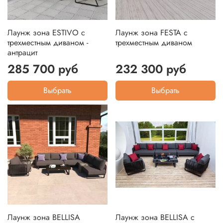
Лаунж зона ESTIVO с
Лаунж зона FESTA с
трехместным диваном -
трехместным диваном
антрацит
285 700 руб
232 300 руб
Выбрать
Выбрать
Лаунж зона BELLISA
Лаунж зона BELLISA с