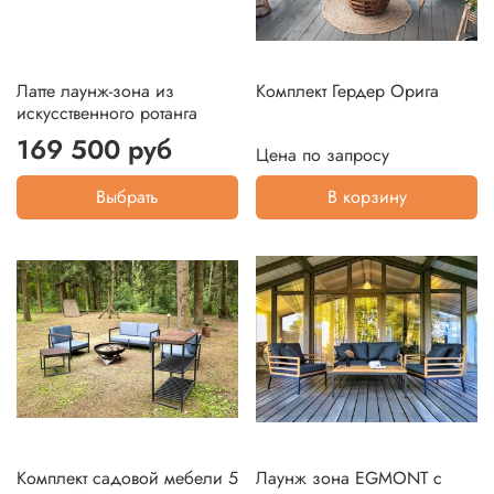
Латте лаунж-зона из
Комплект Гердер Орига
искусственного ротанга
169 500 руб
Цена по запросу
Выбрать
В корзину
Комплект садовой мебели 5
Лаунж зона EGMONT с