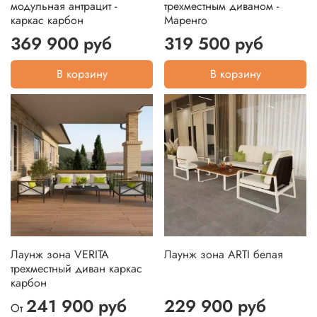
модульная антрацит -
трехместным диваном -
каркас карбон
Маренго
369 900 руб
319 500 руб
В корзину
В корзину
Лаунж зона VERITA
Лаунж зона ARTI белая
трехместный диван каркас
карбон
241 900 руб
229 900 руб
От