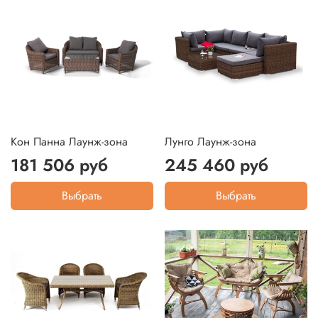
Кон Панна Лаунж-зона
Лунго Лаунж-зона
181 506 руб
245 460 руб
Выбрать
Выбрать