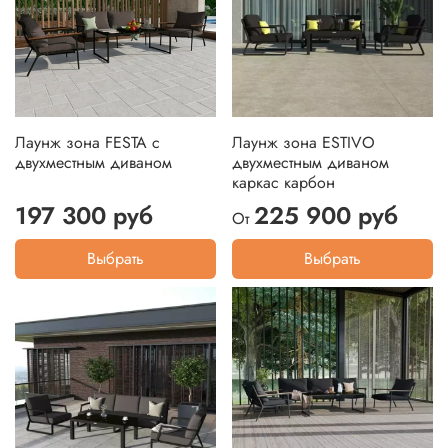
Лаунж зона FESTA с
Лаунж зона ESTIVO
двухместным диваном
двухместным диваном
каркас карбон
197 300 руб
225 900 руб
От
Выбрать
Выбрать