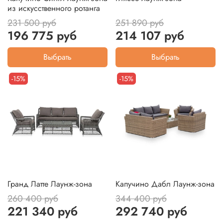
из искусственного ротанга
231 500 руб
251 890 руб
196 775 руб
214 107 руб
Выбрать
Выбрать
-15%
-15%
Гранд Латте Лаунж-зона
Капучино Дабл Лаунж-зона
260 400 руб
344 400 руб
221 340 руб
292 740 руб