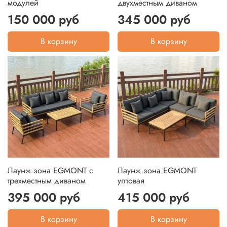
модулей
двухместным диваном
150 000 руб
345 000 руб
В корзину
В корзину
Лаунж зона EGMONT с
Лаунж зона EGMONT
трехместным диваном
угловая
395 000 руб
415 000 руб
В корзину
В корзину