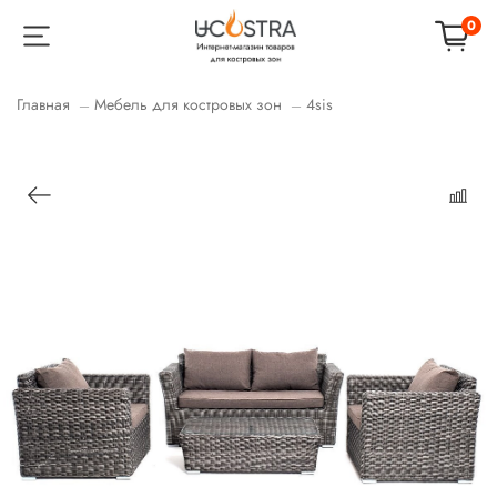
0
Главная
Мебель для костровых зон
4sis