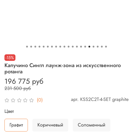
-15%
Капучино Сингл лаунж-зона из искусственного
ротанга
196 775 руб
231 500 руб
арт.
KSS2C2T-4-SET graphite
(0)
Цвет
Графит
Коричневый
Соломенный