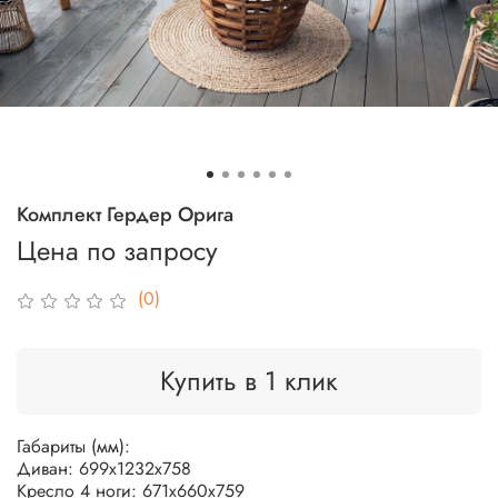
Комплект Гердер Орига
Цена по запросу
(0)
Купить в 1 клик
Габариты (мм):
Диван: 699х1232х758
Кресло 4 ноги: 671х660х759