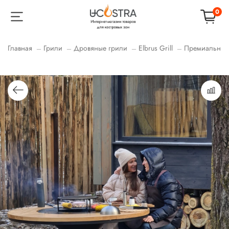
0
Главная
Грили
Дровяные грили
Elbrus Grill
Премиальные 