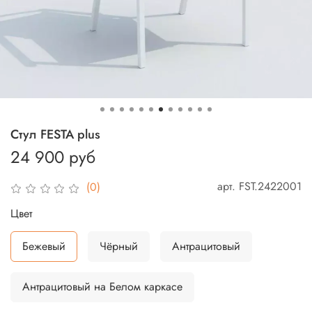
Стул FESTA plus
24 900 руб
арт.
FST.2422001
(0)
Цвет
Бежевый
Чёрный
Антрацитовый
Антрацитовый на Белом каркасе