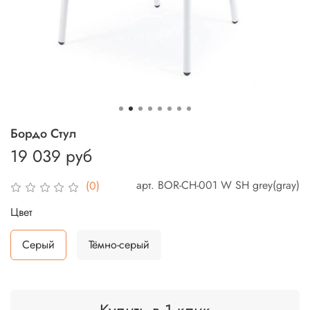
Бордо Стул
19 039 руб
арт.
BOR-CH-001 W SH grey(gray)
(0)
Цвет
Серый
Тёмно-серый