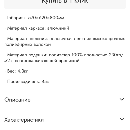
Купить в 1 клик
· Габариты: 570×620×800мм
· Материал каркаса: алюминий
· Материал плетения: эластичная лента из высокопрочных
полиэфирных волокон
· Материал подушки: полиэстер 100% плотностью 230гр/
м2 с влагоотталкивающей пропиткой
· Вес: 4.3кг
· Производитель: 4sis
Описание
Характеристики