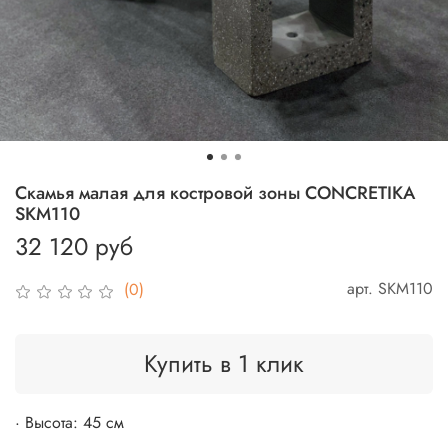
Скамья малая для костровой зоны CONCRETIKA
SKM110
32 120 руб
арт.
SKM110
(0)
Купить в 1 клик
· Высота: 45 см