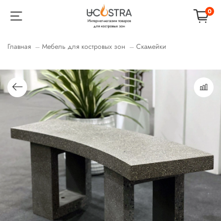
0
Главная
Мебель для костровых зон
Скамейки