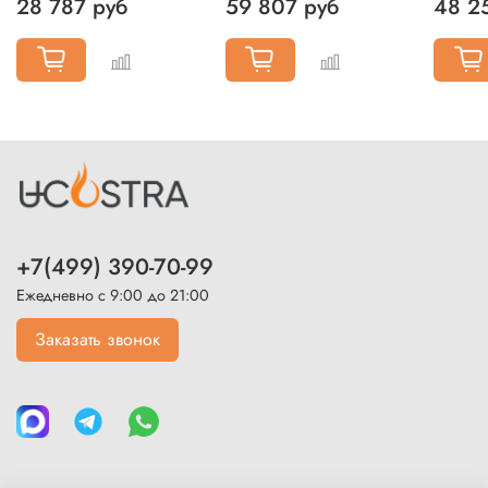
28 787 руб
59 807 руб
48 2
+7(499) 390-70-99
Ежедневно с 9:00 до 21:00
Заказать звонок