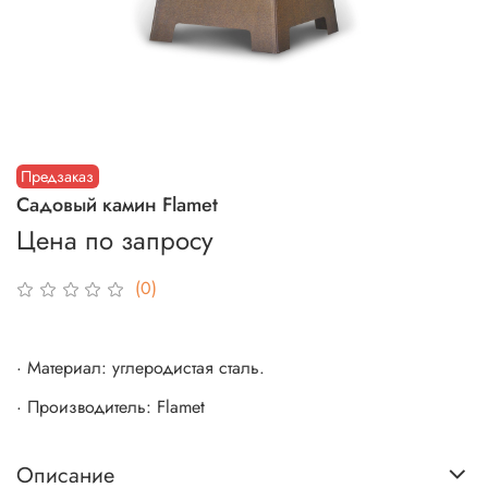
Предзаказ
Садовый камин Flamet
Цена по запросу
(0)
· Материал: углеродистая сталь.
· Производитель: Flamet
Описание