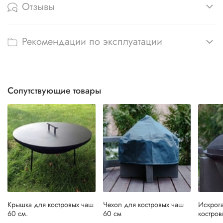
Отзывы
Рекомендации по эксплуатации
Сопутствующие товары
Крышка для костровых чаш
Чехол для костровых чаш
Искрога
60 см.
60 см
костров