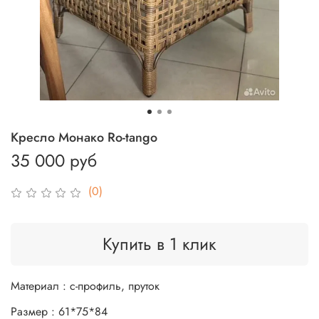
Кресло Монако Ro-tango
35 000 руб
(0)
Купить в 1 клик
Материал : с-профиль, пруток
Размер : 61*75*84