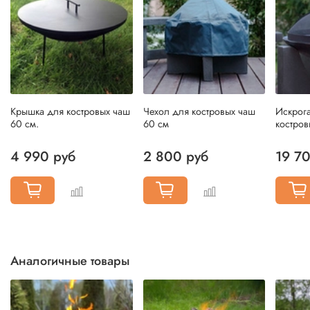
Крышка для костровых чаш
Чехол для костровых чаш
Искрога
60 см.
60 см
костров
4 990 руб
2 800 руб
19 7
Аналогичные товары