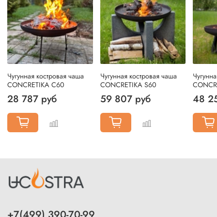
Чугунная костровая чаша
Чугунная костровая чаша
Чугунна
CONCRETIKA C60
CONCRETIKA S60
CONCR
28 787 руб
59 807 руб
48 2
+7(499) 390-70-99