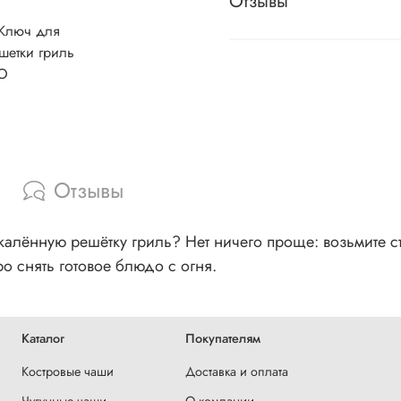
Отзывы
Отзывы
калённую решётку гриль? Нет ничего проще: возьмите 
 снять готовое блюдо с огня.
Каталог
Покупателям
Костровые чаши
Доставка и оплата
Чугунные чаши
О компании