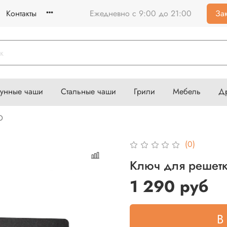
Контакты
Ежедневно с 9:00 до 21:00
Зак
гунные чаши
Стальные чаши
Грили
Мебель
Д
O
(0)
Ключ для решетк
1 290 руб
В