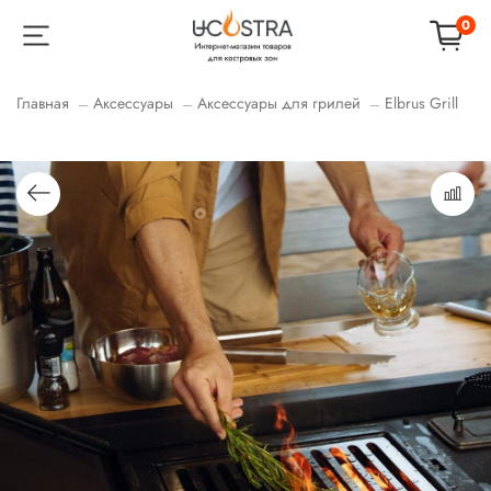
0
Главная
Аксессуары
Аксессуары для грилей
Elbrus Grill