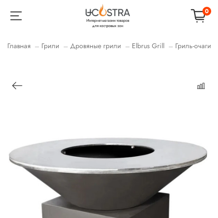
0
Главная
Грили
Дровяные грили
Elbrus Grill
Гриль-очаги 