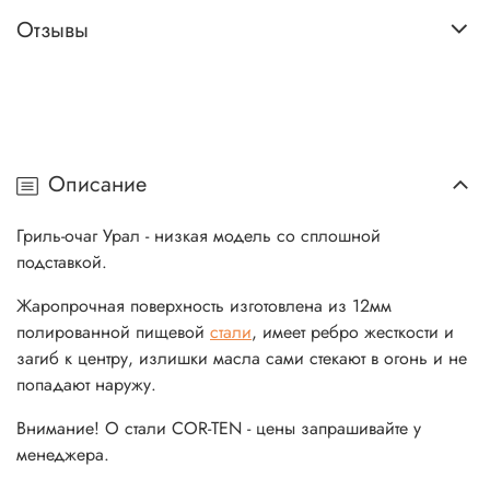
Отзывы
Описание
Гриль-очаг Урал - низкая модель со сплошной
подставкой.
Жаропрочная поверхность изготовлена из 12мм
полированной пищевой
стали
, имеет ребро жесткости и
загиб к центру, излишки масла сами стекают в огонь и не
попадают наружу.
Внимание! О стали COR-TEN
- цены запрашивайте у
менеджера.