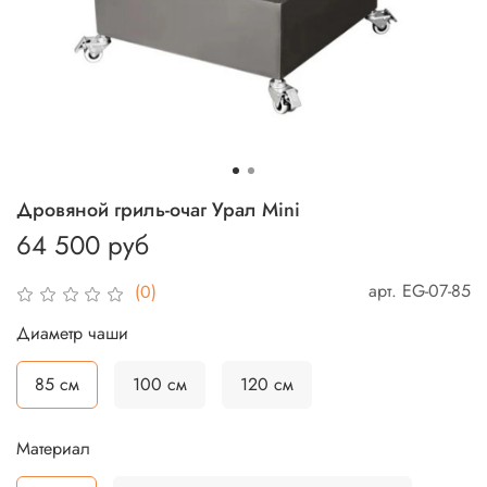
Дровяной гриль-очаг Урал Mini
64 500 руб
арт.
EG-07-85
(0)
Диаметр чаши
85 см
100 см
120 см
Материал