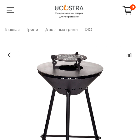
0
Главная
Грили
Дровяные грили
DIO