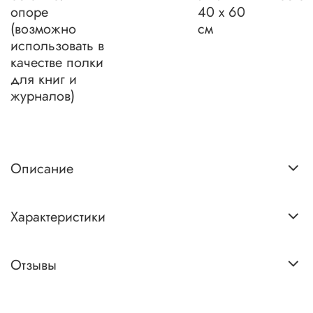
опоре
40 х 60
(возможно
см
использовать в
качестве полки
для книг и
журналов)
Описание
Характеристики
Отзывы