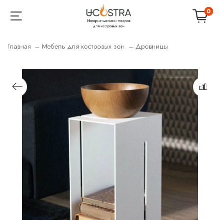
0
Главная
Мебель для костровых зон
Дровницы