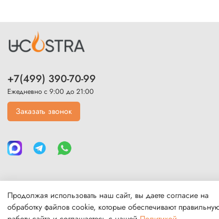
+7(499) 390-70-99
Ежедневно с 9:00 до 21:00
Заказать звонок
Продолжая использовать наш сайт, вы даете согласие на
Каталог
обработку файлов cookie, которые обеспечивают правильну
работу сайта и соглашаетесь с нашей
Политикой