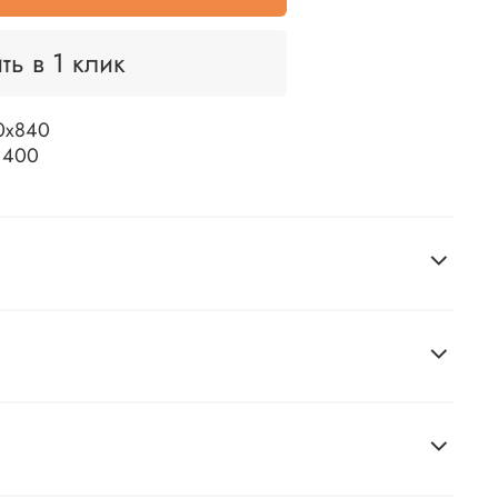
ть в 1 клик
0х840
: 400