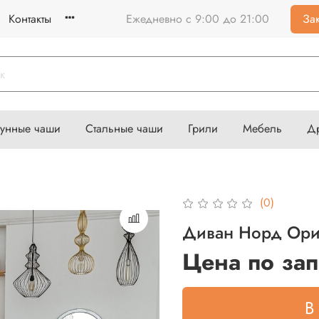
Контакты
Ежедневно с 9:00 до 21:00
Зак
гунные чаши
Стальные чаши
Грили
Мебель
Д
(0)
Диван Норд Ори
Цена по за
В