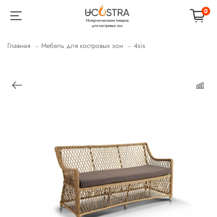
0
Главная
Мебель для костровых зон
4sis