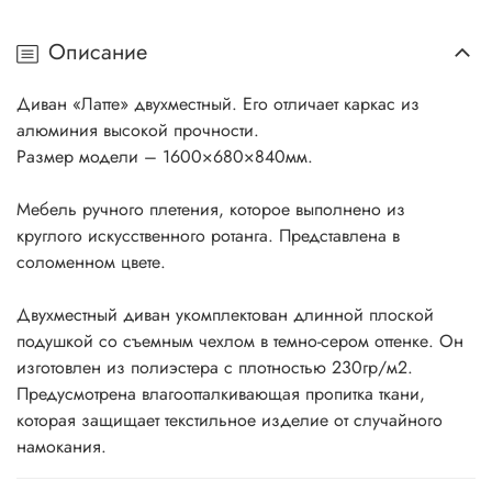
Описание
Диван «Латте» двухместный. Его отличает каркас из
алюминия высокой прочности.
Размер модели – 1600×680×840мм.
Мебель ручного плетения, которое выполнено из
круглого искусственного ротанга. Представлена в
соломенном цвете.
Двухместный диван укомплектован длинной плоской
подушкой со съемным чехлом в темно-сером оттенке. Он
изготовлен из полиэстера с плотностью 230гр/м2.
Предусмотрена влагоотталкивающая пропитка ткани,
которая защищает текстильное изделие от случайного
намокания.