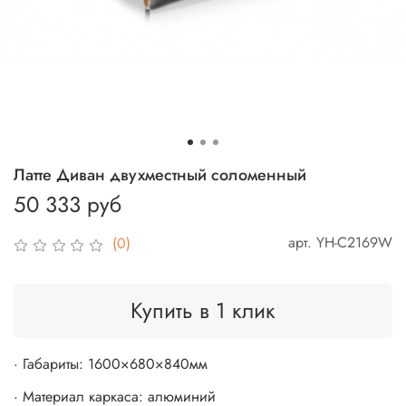
Латте Диван двухместный соломенный
50 333 руб
арт.
YH-C2169W
(0)
Купить в 1 клик
· Габариты: 1600×680×840мм
· Материал каркаса: алюминий