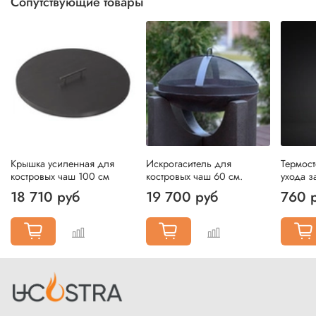
Сопутствующие товары
Крышка усиленная для
Искрогаситель для
Термост
костровых чаш 100 см
костровых чаш 60 см.
ухода з
18 710 руб
19 700 руб
760 