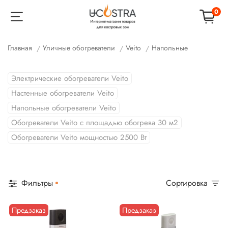
0
Главная
Уличные обогреватели
Veito
Напольные
Электрические обогреватели Veito
Настенные обогреватели Veito
Напольные обогреватели Veito
Обогреватели Veito с площадью обогрева 30 м2
Обогреватели Veito мощностью 2500 Вт
Фильтры
Сортировка
Предзаказ
Предзаказ