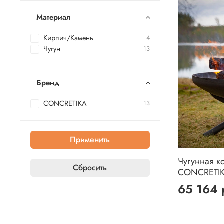
Материал
Кирпич/Камень
4
Чугун
13
Бренд
CONCRETIKA
13
Применить
Чугунная к
Сбросить
CONCRETIK
65 164 