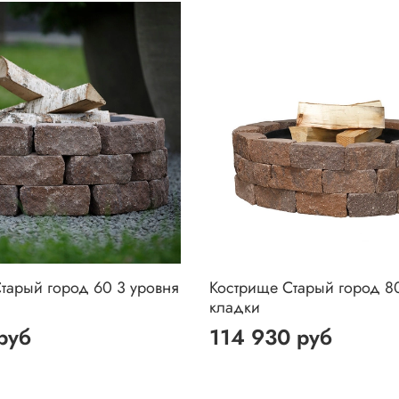
тарый город 60 3 уровня
Кострище Старый город 80
кладки
руб
114 930 руб