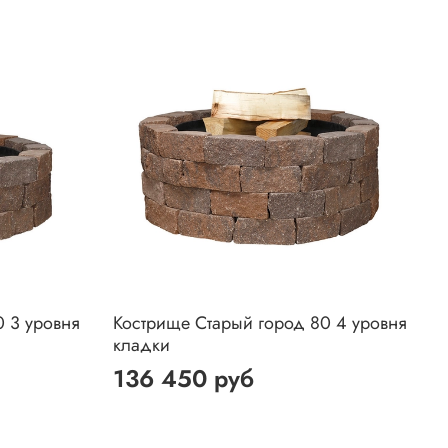
 3 уровня
Кострище Старый город 80 4 уровня
кладки
136 450 руб