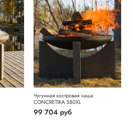
Чугунная костровая чаша
CONCRETIKA S80XL
99 704 руб