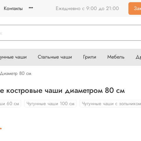
Контакты
Ежедневно с 9:00 до 21:00
Зак
гунные чаши
Стальные чаши
Грили
Мебель
Д
Диаметр 80 см
е костровые чаши диаметром 80 см
ши 60 см
Чугунные чаши 100 см
Чугунные чаши с зольником