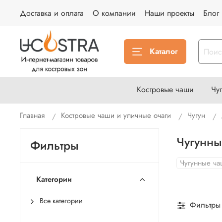
Доставка и оплата
О компании
Наши проекты
Блог
Каталог
Костровые чаши
Чу
Главная
Костровые чаши и уличные очаги
Чугун
Чугунны
Фильтры
Чугунные ча
Категории
Все категории
Фильтры