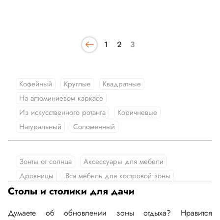
1
2
3
Кофейный
Круглые
Квадратные
На алюминиевом каркасе
Из искусственного ротанга
Коричневые
Натуральный
Соломенный
Зонты от солнца
Аксессуары для мебели
Дровницы
Вся мебель для костровой зоны
Столы и столики для дачи
Думаете об обновлении зоны отдыха? Нравится