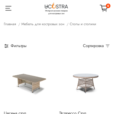
0
Главная
Мебель для костровых зон
Столы и столики
Фильтры
Сортировка
Цесена стол
Эспрессо Стол