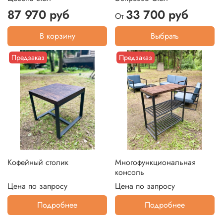
87 970 руб
33 700 руб
От
В корзину
Выбрать
Предзаказ
Предзаказ
Кофейный столик
Многофункциональная
консоль
Цена по запросу
Цена по запросу
Подробнее
Подробнее