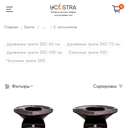
0
Главная
Грили
...
С зольником
Дровяные грили DIO 60 см
Дровяные грили DIO 75 см
Дровяные грили DIO 100 см
Стальные грили DIO
Чугунные грили DIO
Фильтры
Сортировка