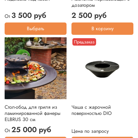
дозатором
3 500 руб
2 500 руб
От
Выбрать
В корзину
Предзаказ
Стол-обод для гриля из
Чаша с жарочной
ламинированной фанеры
поверхностью DIO
ELBRUS 30 см
25 000 руб
От
Цена по запросу