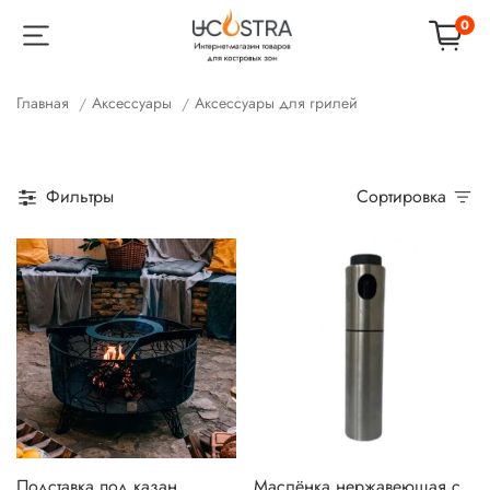
0
Главная
Аксессуары
Аксессуары для грилей
Фильтры
Сортировка
Подставка под казан
Маслёнка нержавеющая с