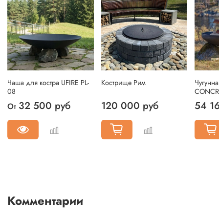
Чаша для костра UFIRE PL-
Кострище Рим
Чугунна
08
CONCR
32 500 руб
120 000 руб
54 1
От
Комментарии