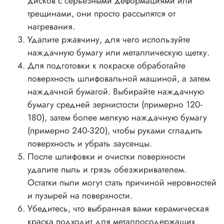
дисков с серьезными деформациями или
трещинами, они просто рассыпятся от
нагревания.
Удалите ржавчину, для чего используйте
наждачную бумагу или металлическую щетку.
Для подготовки к покраске обработайте
поверхность шлифовальной машиной, а затем
наждачной бумагой. Выбирайте наждачную
бумагу средней зернистости (примерно 120-
180), затем более мелкую наждачную бумагу
(примерно 240-320), чтобы руками сгладить
поверхность и убрать заусенцы.
После шлифовки и очистки поверхности
удалите пыль и грязь обезжиривателем.
Остатки пыли могут стать причиной неровностей
и пузырей на поверхности.
Убедитесь, что выбранная вами керамическая
краска подходит для металлосодержащих